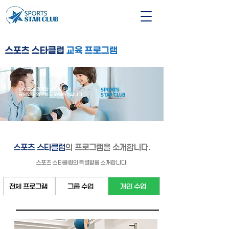
스포츠 스타클럽
교육 프로그램
아이들의 건강한 성장을 위해
SPORTS
​끊임없이 연구하고 노력하겠습니다.
STAR CLUB
스포츠 스타클럽
의 프로그램을 소개합니다.
스포츠 스타클럽의 특별함을 소개합니다.
전체 프로그램
그룹 수업
개인 수업