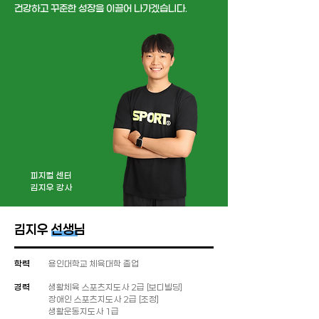
​건강하고 꾸준한 성장을 이끌어 나가겠습니다.
피지컬 센터
김지우 강사
김지우 선생님
학력
​용인대학교 체육대학 졸업
​경력
생활체육 스포츠지도사 2급 [보디빌딩]
장애인 스포츠지도사 2급 [조정]
생활운동지도사 1급