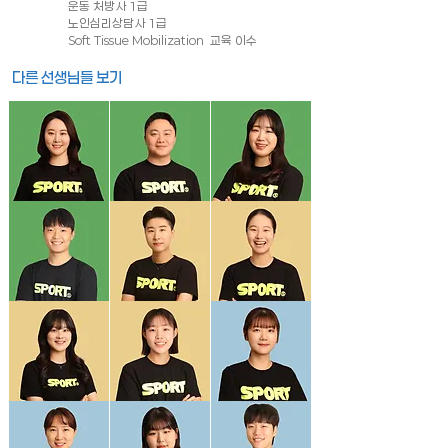
운동 처방사 1급
​노인심리상담사 1급
Soft Tissue Mobilization 교육 이수
다른 선생님들 보기