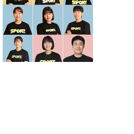
대표 상담번호
010-7474-3199