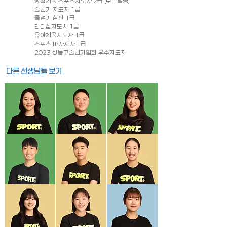
생활체육 스포츠지도사 2급 [보디빌딩]
줄넘기 지도자 1급
줄넘기 심판 1급
리더십지도사 1급
​유아체육지도자 1급
스포츠 마사지사 1급
2023 성동구줄넘기협회 우수지도자
다른 선생님들 보기