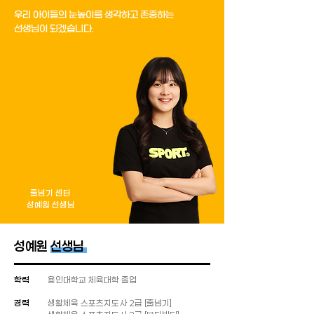
우리 아이들의 눈높이를 생각하고 존중하는
선생님이 되겠습니다.
줄넘기 센터
성예원 선생님
성예원 선생님
학력
​용인대학교 체육대학 졸업
​경력
생활체육 스포츠지도사 2급 [줄넘기]